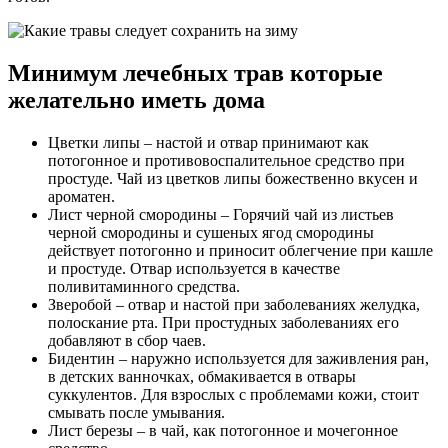
Минимум лечебных трав которые
желательно иметь дома
Цветки липы – настой и отвар принимают как
потогонное и противовоспалительное средство при
простуде. Чай из цветков липы божественно вкусен и
ароматен.
Лист черной смородины – Горячий чай из листьев
черной смородины и сушеных ягод смородины
действует потогонно и приносит облегчение при кашле
и простуде. Отвар используется в качестве
поливитаминного средства.
Зверобой – отвар и настой при заболеваниях желудка,
полоскание рта. При простудных заболеваниях его
добавляют в сбор чаев.
Бидентин – наружно используется для заживления ран,
в детских ванночках, обмакивается в отвары
суккулентов. Для взрослых с проблемами кожи, стоит
смывать после умывания.
Лист березы – в чай, как потогонное и мочегонное