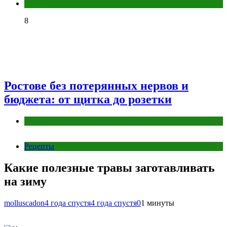
Разное
8
Ростове без потерянных нервов и
бюджета: от щитка до розетки
Разное
Рецепты
Какие полезные травы заготавливать
на зиму
molluscadon
4 года спустя
4 года спустя
0
1 минуты