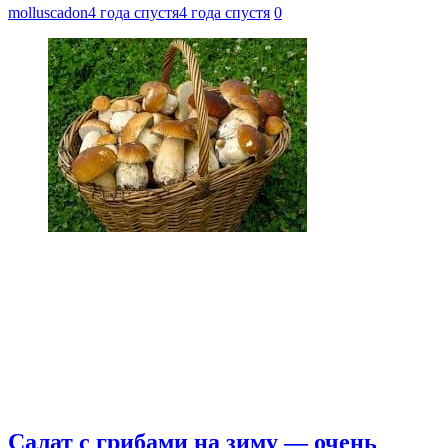
molluscadon
4 года спустя
4 года спустя
0
Салат с грибами на зиму — очень