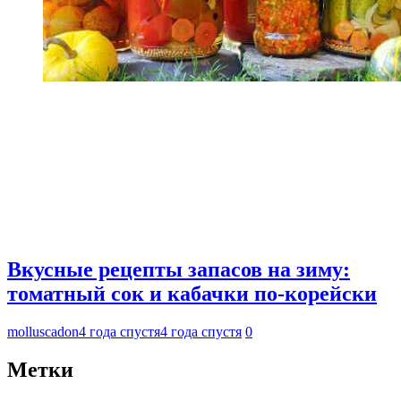
Вкусные рецепты запасов на зиму:
томатный сок и кабачки по-корейски
molluscadon
4 года спустя
4 года спустя
0
Метки