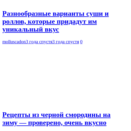
Разнообразные варианты суши и
роллов, которые придадут им
уникальный вкус
molluscadon
3 года спустя
3 года спустя
0
Рецепты из черной смородины на
зиму — проверено, очень вкусно