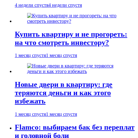
4 недели спустя
4 недели спустя
Купить квартиру и не прогореть:
на что смотреть инвестору?
1 месяц спустя
1 месяц спустя
Новые двери в квартиру: где
теряются деньги и как этого
избежать
1 месяц спустя
1 месяц спустя
Flamco: выбираем бак без переплат
и головной боли