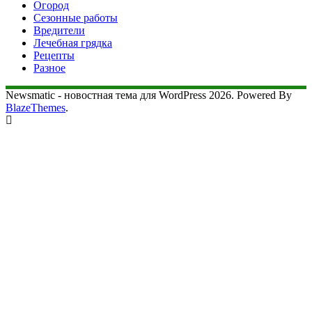
Огород
Сезонные работы
Вредители
Лечебная грядка
Рецепты
Разное
Newsmatic - новостная тема для WordPress 2026. Powered By
BlazeThemes
.