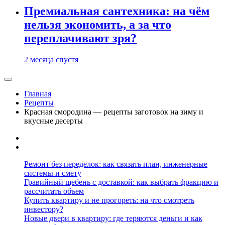
Премиальная сантехника: на чём
нельзя экономить, а за что
переплачивают зря?
2 месяца спустя
Главная
Рецепты
Красная смородина — рецепты заготовок на зиму и
вкусные десерты
Ремонт без переделок: как связать план, инженерные
системы и смету
Гравийный щебень с доставкой: как выбрать фракцию и
рассчитать объем
Купить квартиру и не прогореть: на что смотреть
инвестору?
Новые двери в квартиру: где теряются деньги и как