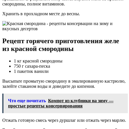
смородины, полное витаминов.
Хранить в прохладном месте до весны.
Рецепт горячего приготовления желе
из красной смородины
1 кг красной смородины
750 г сахара-песка
1 пакетик ванили
Высыпьте промытую смородину в эмалированную кастрюлю,
залейте стаканом воды и доведите до кипения.
Что еще почитать
Компот из клубники на зиму —
простые рецепты консервирования
Отжать готовую смесь через дуршлаг или отжать через марлю.