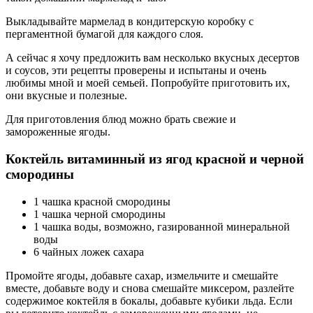
Выкладывайте мармелад в кондитерскую коробку с
пергаментной бумагой для каждого слоя.
А сейчас я хочу предложить вам несколько вкусных десертов
и соусов, эти рецепты проверены и испытаны и очень
любимы мной и моей семьей. Попробуйте приготовить их,
они вкусные и полезные.
Для приготовления блюд можно брать свежие и
замороженные ягоды.
Коктейль витаминный из ягод красной и черной
смородины
1 чашка красной смородины
1 чашка черной смородины
1 чашка воды, возможно, газированной минеральной
воды
6 чайных ложек сахара
Промойте ягоды, добавьте сахар, измельчите и смешайте
вместе, добавьте воду и снова смешайте миксером, разлейте
содержимое коктейля в бокалы, добавьте кубики льда. Если