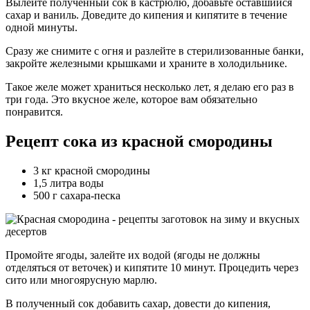
Вылейте полученный сок в кастрюлю, добавьте оставшийся
сахар и ваниль. Доведите до кипения и кипятите в течение
одной минуты.
Сразу же снимите с огня и разлейте в стерилизованные банки,
закройте железными крышками и храните в холодильнике.
Такое желе может храниться несколько лет, я делаю его раз в
три года. Это вкусное желе, которое вам обязательно
понравится.
Рецепт сока из красной смородины
3 кг красной смородины
1,5 литра воды
500 г сахара-песка
Промойте ягоды, залейте их водой (ягоды не должны
отделяться от веточек) и кипятите 10 минут. Процедить через
сито или многоярусную марлю.
В полученный сок добавить сахар, довести до кипения,