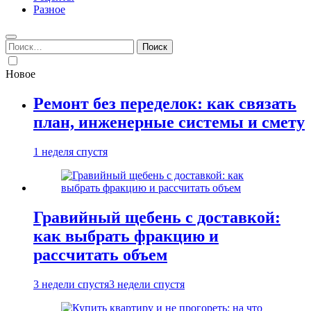
Разное
Найти:
Новое
Ремонт без переделок: как связать
план, инженерные системы и смету
1 неделя спустя
Гравийный щебень с доставкой:
как выбрать фракцию и
рассчитать объем
3 недели спустя
3 недели спустя