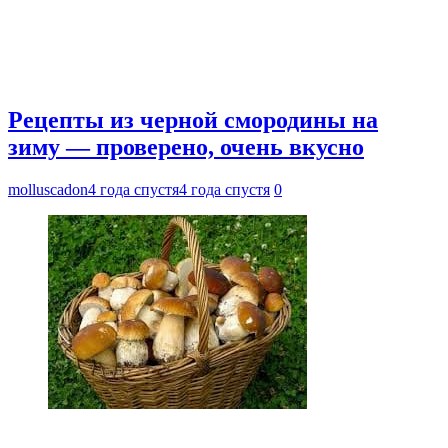
Рецепты из черной смородины на
зиму — проверено, очень вкусно
molluscadon
4 года спустя
4 года спустя
0