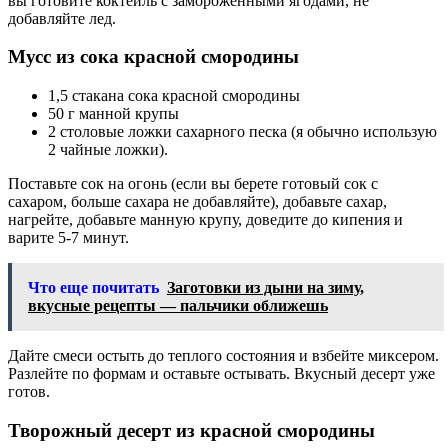
вы готовите коктейль с замороженными ягодами, не
добавляйте лед.
Мусс из сока красной смородины
1,5 стакана сока красной смородины
50 г манной крупы
2 столовые ложки сахарного песка (я обычно использую
2 чайные ложки).
Поставьте сок на огонь (если вы берете готовый сок с
сахаром, больше сахара не добавляйте), добавьте сахар,
нагрейте, добавьте манную крупу, доведите до кипения и
варите 5-7 минут.
Что еще почитать
Заготовки из дыни на зиму,
вкусные рецепты — пальчики оближешь
Дайте смеси остыть до теплого состояния и взбейте миксером.
Разлейте по формам и оставьте остывать. Вкусный десерт уже
готов.
Творожный десерт из красной смородины