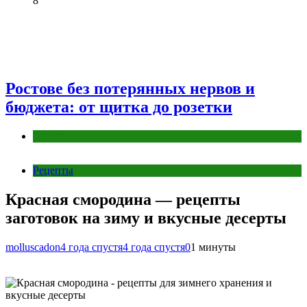
8
Ростове без потерянных нервов и
бюджета: от щитка до розетки
Разное
Рецепты
Красная смородина — рецепты
заготовок на зиму и вкусные десерты
molluscadon
4 года спустя
4 года спустя
0
1 минуты