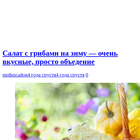
Салат с грибами на зиму — очень
вкусные, просто объедение
molluscadon
4 года спустя
4 года спустя
0