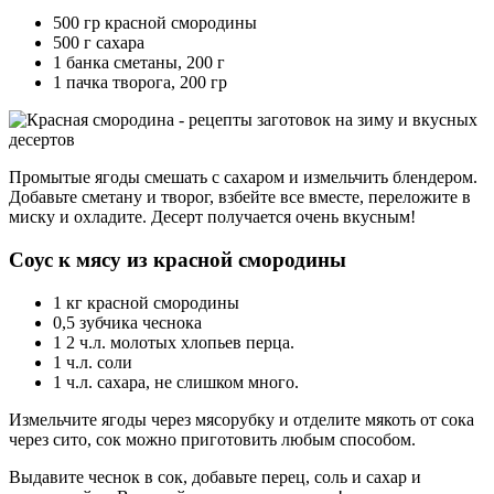
500 гр красной смородины
500 г сахара
1 банка сметаны, 200 г
1 пачка творога, 200 гр
Промытые ягоды смешать с сахаром и измельчить блендером.
Добавьте сметану и творог, взбейте все вместе, переложите в
миску и охладите. Десерт получается очень вкусным!
Соус к мясу из красной смородины
1 кг красной смородины
0,5 зубчика чеснока
1 2 ч.л. молотых хлопьев перца.
1 ч.л. соли
1 ч.л. сахара, не слишком много.
Измельчите ягоды через мясорубку и отделите мякоть от сока
через сито, сок можно приготовить любым способом.
Выдавите чеснок в сок, добавьте перец, соль и сахар и