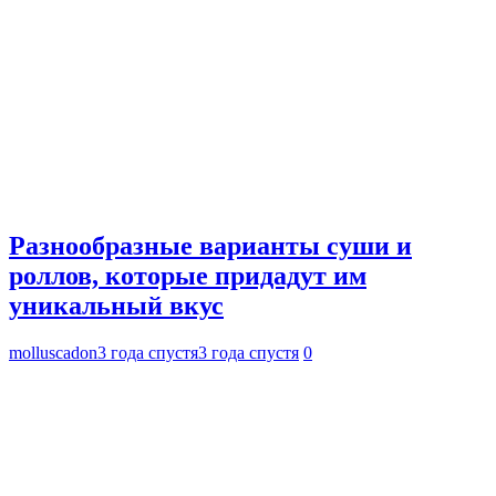
Разнообразные варианты суши и
роллов, которые придадут им
уникальный вкус
molluscadon
3 года спустя
3 года спустя
0