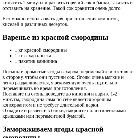
кипятить 2 минуты и разлить горячий сок в банки, закатать и
отставить на хранение. Такой сок хранится очень долго.
Его можно использовать для приготовления компотов,
киселей и различных десертов.
Варенье из красной смородины
1 кг красной смородины
1 кг сахара-песка
1 пакетик ванилина
Посыпьте промытые ягоды сахаром, перемешайте и отставьте
в сторону, чтобы они пустили сок. Ягоды очень мягкие и
легко раздавливаются, я рекомендую очень тщательно
перемешивать во время приготовления.
Поставьте на огонь, доведите до кипения и варите 1-2
минуты, смородина сама по себе является хорошим
консервантом и не требует длительной варки.
Охладите и разлейте в банки, накройте полиэтиленовыми
крышками или пергаментной бумагой.
Замораживаем ягоды красной
смородины