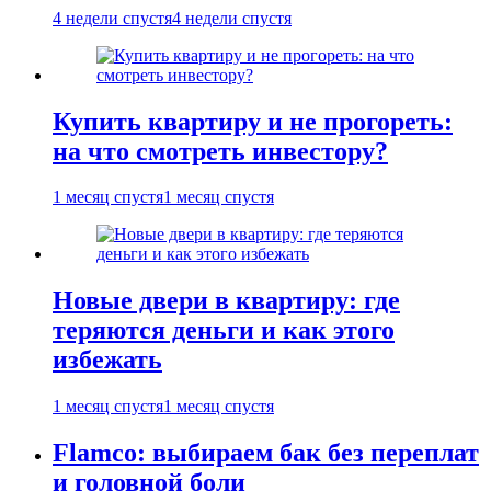
4 недели спустя
4 недели спустя
Купить квартиру и не прогореть:
на что смотреть инвестору?
1 месяц спустя
1 месяц спустя
Новые двери в квартиру: где
теряются деньги и как этого
избежать
1 месяц спустя
1 месяц спустя
Flamco: выбираем бак без переплат
и головной боли