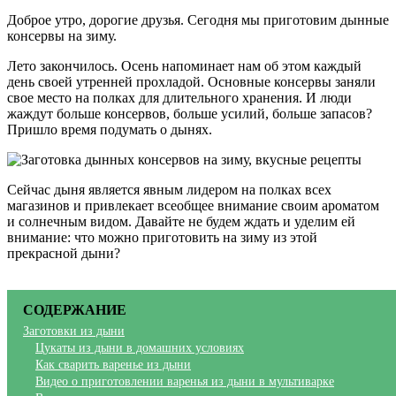
Доброе утро, дорогие друзья. Сегодня мы приготовим дынные
консервы на зиму.
Лето закончилось. Осень напоминает нам об этом каждый
день своей утренней прохладой. Основные консервы заняли
свое место на полках для длительного хранения. И люди
жаждут больше консервов, больше усилий, больше запасов?
Пришло время подумать о дынях.
Сейчас дыня является явным лидером на полках всех
магазинов и привлекает всеобщее внимание своим ароматом
и солнечным видом. Давайте не будем ждать и уделим ей
внимание: что можно приготовить на зиму из этой
прекрасной дыни?
СОДЕРЖАНИЕ
Заготовки из дыни
Цукаты из дыни в домашних условиях
Как сварить варенье из дыни
Видео о приготовлении варенья из дыни в мультиварке