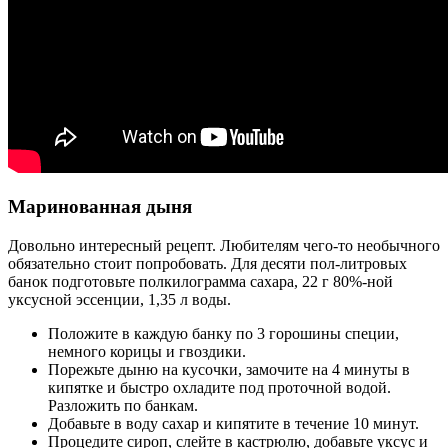
Маринованная дыня
Довольно интересный рецепт. Любителям чего-то необычного
обязательно стоит попробовать. Для десяти пол-литровых
банок подготовьте полкилограмма сахара, 22 г 80%-ной
уксусной эссенции, 1,35 л воды.
Положите в каждую банку по 3 горошины специи,
немного корицы и гвоздики.
Порежьте дыню на кусочки, замочите на 4 минуты в
кипятке и быстро охладите под проточной водой.
Разложить по банкам.
Добавьте в воду сахар и кипятите в течение 10 минут.
Процедите сироп, слейте в кастрюлю, добавьте уксус и