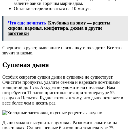
залейте банки горячим маринадом.
Оставьте стерилизоваться на 10 минут.
Что еще почитать
Клубника на зиму — рецепты
сиропа, варенья, конфитюра, джема и другие
заготовки
Сверните в рулет, выверните наизнанку и охладите. Все это
звучит знакомо.
Сушеная дыня
Особых секретов сушки дыни в сушилке не существует.
Очистите продукты, удалите семена и нарежьте ломтиками
толщиной до 1 см. Аккуратно уложите на стеллажи. Вам
потребуется 11 часов приготовления при температуре 55
градусов Цельсия. Будьте готовы к тому, что дыня потеряет в
весе более чем в десять раз.
Дыню можно высушить в духовке. Разложите ломтики на
подставках. Сушить первые 6 часов при температуре 75