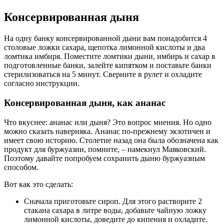
Консервированная дыня
На одну банку консервированной дыни вам понадобится 4
столовые ложки сахара, щепотка лимонной кислоты и два
ломтика имбиря. Поместите ломтики дыни, имбирь и сахар в
подготовленные банки, залейте кипятком и поставьте банки
стерилизоваться на 5 минут. Сверните в рулет и охладите
согласно инструкции.
Консервированная дыня, как ананас
Что вкуснее: ананас или дыня? Это вопрос мнения. Но одно
можно сказать наверняка. Ананас по-прежнему экзотичен и
имеет свою историю. Столетие назад она была обозначена как
продукт для буржуазии, помните, – намекнул Маяковский.
Поэтому давайте попробуем сохранить дыню буржуазным
способом.
Вот как это сделать:
Сначала приготовьте сироп. Для этого растворите 2
стакана сахара в литре воды, добавьте чайную ложку
лимонной кислоты, доведите до кипения и охладите.