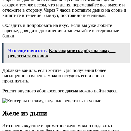
сахаром тем же весом, что и дыня, перемешайте все вместе и
отложите в сторону. Через 7 часов поставьте дыню на огонь и
кипятите в течение 5 минут, постоянно помешивая.
Охладить и попробовать на вкус. Если вы уже любите
варенье, доведите до кипения и запечатайте в стерильные
банки.
Что еще почитать
Как сохранить арбуз на зиму —
рецепты заготовок
Добавьте ваниль, если хотите. Для получения более
насыщенного варенья можно остудить его и снова
прокипятить.
Рецепт вкусного абрикосового джема можно найти здесь.
Желе из дыни
Это очень вкусное и ароматное желе можно подавать с
кусочками дыни или без них, все зависит от вашего вкуса.