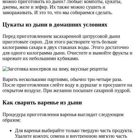
можно приготовить из дыни? Любые: компоты, цукаты,
джемы, желе и зефир. Их также можно сушить и
замораживать. И это то, что мы собираемся сделать.
Цукаты из дыни в домашних условиях
Перед приготовлением засахаренной цитрусовой дыни
приготовьте сироп. Для этого растворите чуть больше
килограмма сахара в двух стаканах воды. Этого достаточно
для одного килограмма дыни. Очистите и вымойте фрукты и
нарежьте их небольшими кубиками.
Варить несколькими партиями, обычно три-четыре раза.
После приготовления слейте воду в дуршлаг и просушите на
открытом воздухе. При желании посыпьте сахарной пудрой.
Как сварить варенье из дыни
Процедура приготовления варенья выглядит следующим
образом:
Для варенья выбирайте только твердую часть продукта.
Удалите кожуру, семена и внутреннюю мягкую часть