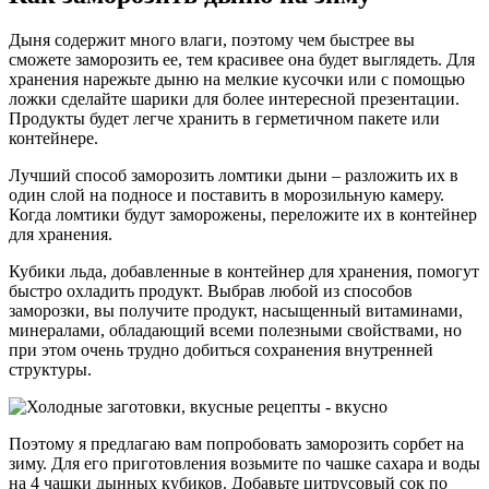
Дыня содержит много влаги, поэтому чем быстрее вы
сможете заморозить ее, тем красивее она будет выглядеть. Для
хранения нарежьте дыню на мелкие кусочки или с помощью
ложки сделайте шарики для более интересной презентации.
Продукты будет легче хранить в герметичном пакете или
контейнере.
Лучший способ заморозить ломтики дыни – разложить их в
один слой на подносе и поставить в морозильную камеру.
Когда ломтики будут заморожены, переложите их в контейнер
для хранения.
Кубики льда, добавленные в контейнер для хранения, помогут
быстро охладить продукт. Выбрав любой из способов
заморозки, вы получите продукт, насыщенный витаминами,
минералами, обладающий всеми полезными свойствами, но
при этом очень трудно добиться сохранения внутренней
структуры.
Поэтому я предлагаю вам попробовать заморозить сорбет на
зиму. Для его приготовления возьмите по чашке сахара и воды
на 4 чашки дынных кубиков. Добавьте цитрусовый сок по