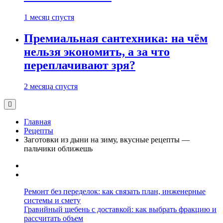
1 месяц спустя
Премиальная сантехника: на чём
нельзя экономить, а за что
переплачивают зря?
2 месяца спустя
Главная
Рецепты
Заготовки из дыни на зиму, вкусные рецепты —
пальчики оближешь
Ремонт без переделок: как связать план, инженерные
системы и смету
Гравийный щебень с доставкой: как выбрать фракцию и
рассчитать объем