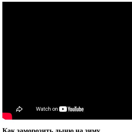
Как заморозить дыню на зиму