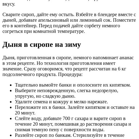
вкусу.
Сварите сироп, дайте ему остыть. Взбейте в блендере вместе с
дыней, добавьте апельсиновый или лимонный сок. Поместите
его в контейнер. Перед подачей дайте сорбету немного
согреться при комнатной температуре.
Дыня в сиропе на зиму
Дыня, приготовленная в сиропе, немного напоминает ананас
в этом рецепте. Но технология приготовления имеет
значение. Сразу оговоримся, что рецепт рассчитан на 6 кг
подсолнечного продукта. Процедура:
Тщательно вымойте банки и ополосните их кипятком.
Выберите неповрежденную, слегка недозрелую,
упругую, но сладкую дыню.
Удалите семена и кожуру и мелко нарежьте.
Переложите их в банки. Залейте кипятком и оставьте на
20 минут.
Слейте воду, добавьте 700 г сахара и варите сироп в
течение 20 минут, помешивая до растворения сахара и
снимая темную пену с поверхности воды.
Разлейте сироп по банкам. Стерилизуйте в течение