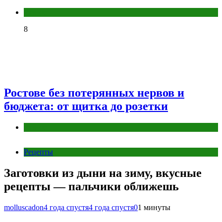
Разное
8
Ростове без потерянных нервов и
бюджета: от щитка до розетки
Разное
Рецепты
Заготовки из дыни на зиму, вкусные
рецепты — пальчики оближешь
molluscadon
4 года спустя
4 года спустя
0
1 минуты