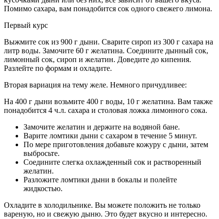
Помимо сахара, вам понадобится сок одного свежего лимона.
Первый курс
Выжмите сок из 900 г дыни. Сварите сироп из 300 г сахара на
литр воды. Замочите 60 г желатина. Соедините дынный сок,
лимонный сок, сироп и желатин. Доведите до кипения.
Разлейте по формам и охладите.
Вторая вариация на тему желе. Немного причудливее:
На 400 г дыни возьмите 400 г воды, 10 г желатина. Вам также
понадобится 4 ч.л. сахара и столовая ложка лимонного сока.
Замочите желатин и держите на водяной бане.
Варите ломтики дыни с сахаром в течение 5 минут.
По мере приготовления добавьте кожуру с дыни, затем
выбросьте.
Соедините слегка охлажденный сок и растворенный
желатин.
Разложите ломтики дыни в бокалы и полейте
жидкостью.
Охладите в холодильнике. Вы можете положить не только
вареную, но и свежую дыню. Это будет вкусно и интересно.