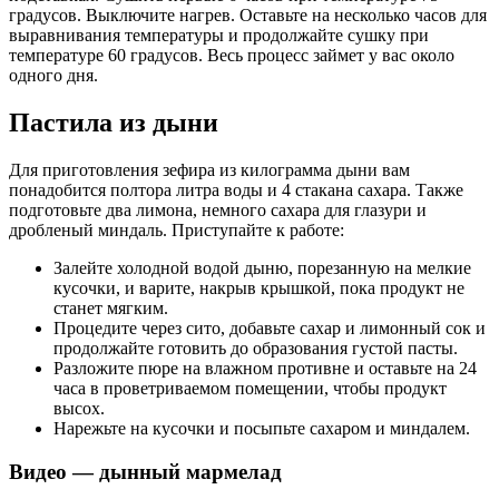
градусов. Выключите нагрев. Оставьте на несколько часов для
выравнивания температуры и продолжайте сушку при
температуре 60 градусов. Весь процесс займет у вас около
одного дня.
Пастила из дыни
Для приготовления зефира из килограмма дыни вам
понадобится полтора литра воды и 4 стакана сахара. Также
подготовьте два лимона, немного сахара для глазури и
дробленый миндаль. Приступайте к работе:
Залейте холодной водой дыню, порезанную на мелкие
кусочки, и варите, накрыв крышкой, пока продукт не
станет мягким.
Процедите через сито, добавьте сахар и лимонный сок и
продолжайте готовить до образования густой пасты.
Разложите пюре на влажном противне и оставьте на 24
часа в проветриваемом помещении, чтобы продукт
высох.
Нарежьте на кусочки и посыпьте сахаром и миндалем.
Видео — дынный мармелад