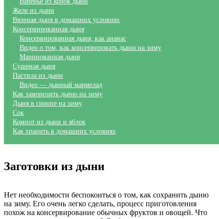
Варенье из корок дыни
Желе из дыни
Вяленая дыня в домашних условиях
Консервированная дыня
Консервированная дыня, как ананас
Видео о том, как консервировать дыню на зиму
Маринованная дыня
Сушеная дыня
Пастила из дыни
Видео — дынный мармелад
Как заморозить дыню на зиму
Дыня в сиропе на зиму
Сок
Компот из дыни и яблок
Как хранить в домашних условиях
Заготовки из дыни
Нет необходимости беспокоиться о том, как сохранить дыню
на зиму. Его очень легко сделать, процесс приготовления
похож на консервирование обычных фруктов и овощей. Что