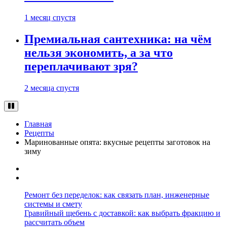
1 месяц спустя
Премиальная сантехника: на чём
нельзя экономить, а за что
переплачивают зря?
2 месяца спустя
Главная
Рецепты
Маринованные опята: вкусные рецепты заготовок на
зиму
Ремонт без переделок: как связать план, инженерные
системы и смету
Гравийный щебень с доставкой: как выбрать фракцию и
рассчитать объем