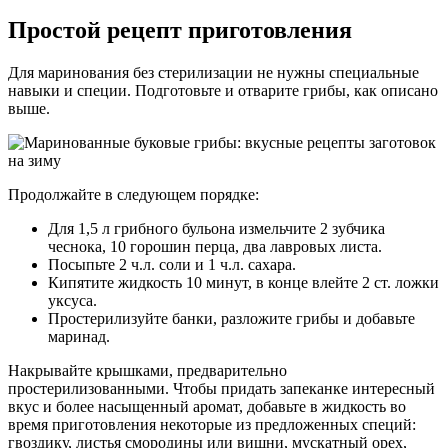
Простой рецепт приготовления
Для маринования без стерилизации не нужны специальные
навыки и специи. Подготовьте и отварите грибы, как описано
выше.
Продолжайте в следующем порядке:
Для 1,5 л грибного бульона измельчите 2 зубчика
чеснока, 10 горошин перца, два лавровых листа.
Посыпьте 2 ч.л. соли и 1 ч.л. сахара.
Кипятите жидкость 10 минут, в конце влейте 2 ст. ложки
уксуса.
Простерилизуйте банки, разложите грибы и добавьте
маринад.
Накрывайте крышками, предварительно
простерилизованными. Чтобы придать запеканке интересный
вкус и более насыщенный аромат, добавьте в жидкость во
время приготовления некоторые из предложенных специй:
гвоздику, листья смородины или вишни, мускатный орех,