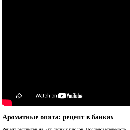
Ароматные опята: рецепт в банках
Рецепт рассчитан на 5 кг лесных плодов. Последовательность