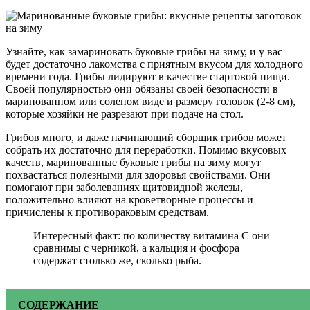
Узнайте, как замариновать буковые грибы на зиму, и у вас
будет достаточно лакомства с приятным вкусом для холодного
времени года. Грибы лидируют в качестве стартовой пищи.
Своей популярностью они обязаны своей безопасности в
маринованном или соленом виде и размеру головок (2-8 см),
которые хозяйки не разрезают при подаче на стол.
Грибов много, и даже начинающий сборщик грибов может
собрать их достаточно для переработки. Помимо вкусовых
качеств, маринованные буковые грибы на зиму могут
похвастаться полезными для здоровья свойствами. Они
помогают при заболеваниях щитовидной железы,
положительно влияют на кроветворные процессы и
причислены к противораковым средствам.
Интересный факт: по количеству витамина С они
сравнимы с черникой, а кальция и фосфора
содержат столько же, сколько рыба.
СОДЕРЖАНИЕ