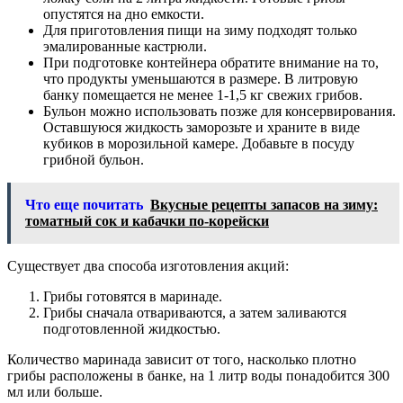
опустятся на дно емкости.
Для приготовления пищи на зиму подходят только
эмалированные кастрюли.
При подготовке контейнера обратите внимание на то,
что продукты уменьшаются в размере. В литровую
банку помещается не менее 1-1,5 кг свежих грибов.
Бульон можно использовать позже для консервирования.
Оставшуюся жидкость заморозьте и храните в виде
кубиков в морозильной камере. Добавьте в посуду
грибной бульон.
Что еще почитать
Вкусные рецепты запасов на зиму:
томатный сок и кабачки по-корейски
Существует два способа изготовления акций:
Грибы готовятся в маринаде.
Грибы сначала отвариваются, а затем заливаются
подготовленной жидкостью.
Количество маринада зависит от того, насколько плотно
грибы расположены в банке, на 1 литр воды понадобится 300
мл или больше.