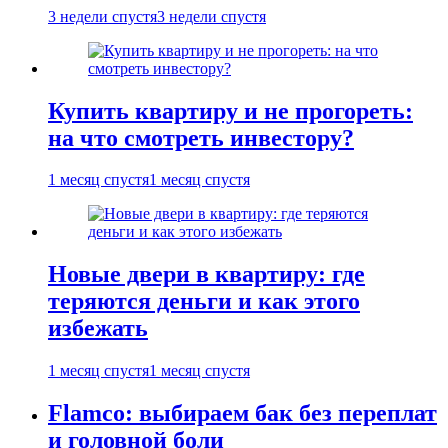
3 недели спустя
3 недели спустя
Купить квартиру и не прогореть:
на что смотреть инвестору?
1 месяц спустя
1 месяц спустя
Новые двери в квартиру: где
теряются деньги и как этого
избежать
1 месяц спустя
1 месяц спустя
Flamco: выбираем бак без переплат
и головной боли