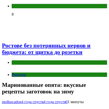
Разное
8
Ростове без потерянных нервов и
бюджета: от щитка до розетки
Разное
Рецепты
Маринованные опята: вкусные
рецепты заготовок на зиму
molluscadon
4 года спустя
4 года спустя
0
1 минуты