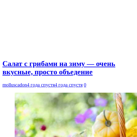
Салат с грибами на зиму — очень
вкусные, просто объедение
molluscadon
4 года спустя
4 года спустя
0