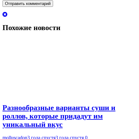
Похожие новости
Разнообразные варианты суши и
роллов, которые придадут им
уникальный вкус
molluscadon
3 года спустя
3 года спустя
0