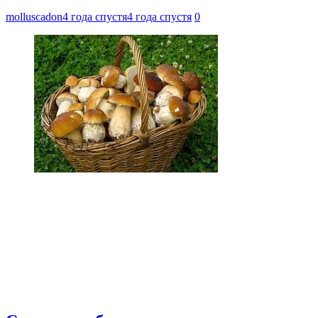
molluscadon
4 года спустя
4 года спустя
0