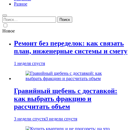
Разное
Найти:
Новое
Ремонт без переделок: как связать
план, инженерные системы и смету
1 неделя спустя
Гравийный щебень с доставкой:
как выбрать фракцию и
рассчитать объем
3 недели спустя
3 недели спустя