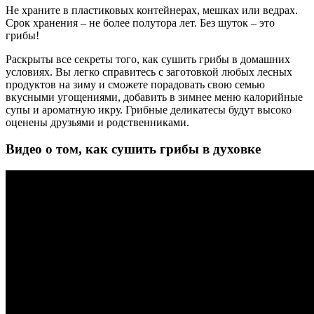
Не храните в пластиковых контейнерах, мешках или ведрах.
Срок хранения – не более полутора лет. Без шуток – это
грибы!
Раскрыты все секреты того, как сушить грибы в домашних
условиях. Вы легко справитесь с заготовкой любых лесных
продуктов на зиму и сможете порадовать свою семью
вкусными угощениями, добавить в зимнее меню калорийные
супы и ароматную икру. Грибные деликатесы будут высоко
оценены друзьями и родственниками.
Видео о том, как сушить грибы в духовке