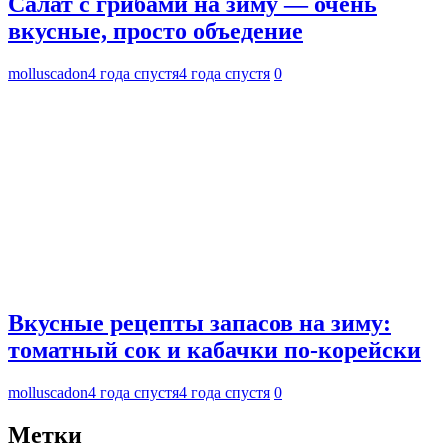
Салат с грибами на зиму — очень
вкусные, просто объедение
molluscadon
4 года спустя
4 года спустя
0
Вкусные рецепты запасов на зиму:
томатный сок и кабачки по-корейски
molluscadon
4 года спустя
4 года спустя
0
Метки