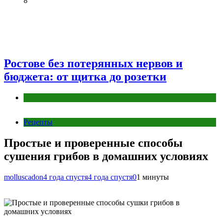
8
Ростове без потерянных нервов и
бюджета: от щитка до розетки
Разное
Рецепты
Простые и проверенные способы
сушения грибов в домашних условиях
molluscadon
4 года спустя
4 года спустя
0
1 минуты