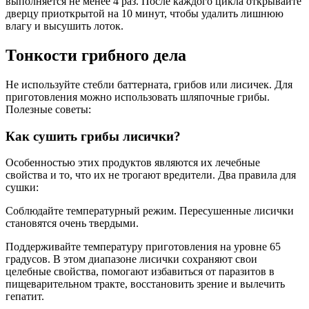
выполняется не менее 4 раз. После каждого цикла открывайте
дверцу приоткрытой на 10 минут, чтобы удалить лишнюю
влагу и высушить лоток.
Тонкости грибного дела
Не используйте стебли баттерната, грибов или лисичек. Для
приготовления можно использовать шляпочные грибы.
Полезные советы:
Как сушить грибы лисички?
Особенностью этих продуктов являются их лечебные
свойства и то, что их не трогают вредители. Два правила для
сушки:
Соблюдайте температурный режим. Пересушенные лисички
становятся очень твердыми.
Поддерживайте температуру приготовления на уровне 65
градусов. В этом диапазоне лисички сохраняют свои
целебные свойства, помогают избавиться от паразитов в
пищеварительном тракте, восстановить зрение и вылечить
гепатит.