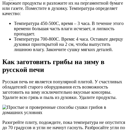
Нарежьте продукты и разложите их на пергаментной бумаге
или газете. Поместите в духовку. Температура определяет
качество:
Температура 450-500C, время – 3 часа. В течение этого
времени большая часть влаги исчезает, и липкость
пропадает.
Температура 700-800C. Время: 4 часа. Оставьте дверцу
духовки приоткрытой на 2 см, чтобы выпустить
лишнюю влагу. Закончите сушку мягких деталей.
Как заготовить грибы на зиму в
русской печи
Русская печь не является популярной плитой. У счастливых
обладателей старого оборудования есть возможность
заготовить на зиму исключительно вкусные консервы.
Удалите всю грязь и пыль из духовки. Удалите продукты.
Разогрейте плиту, подождите, пока температура не опустится
до 70 градусов и угли не начнут гаснуть. Разбросайте угли по