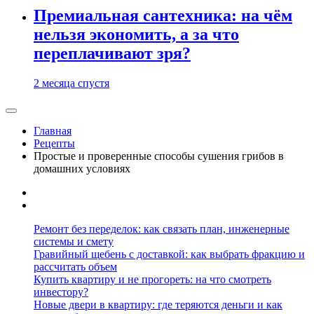
Премиальная сантехника: на чём
нельзя экономить, а за что
переплачивают зря?
2 месяца спустя
Главная
Рецепты
Простые и проверенные способы сушения грибов в
домашних условиях
Ремонт без переделок: как связать план, инженерные
системы и смету
Гравийный щебень с доставкой: как выбрать фракцию и
рассчитать объем
Купить квартиру и не прогореть: на что смотреть
инвестору?
Новые двери в квартиру: где теряются деньги и как