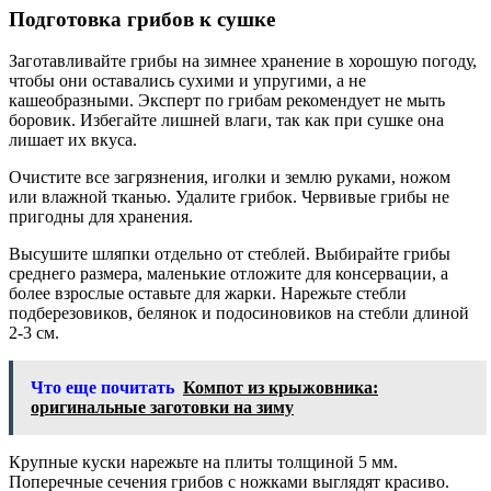
Подготовка грибов к сушке
Заготавливайте грибы на зимнее хранение в хорошую погоду,
чтобы они оставались сухими и упругими, а не
кашеобразными. Эксперт по грибам рекомендует не мыть
боровик. Избегайте лишней влаги, так как при сушке она
лишает их вкуса.
Очистите все загрязнения, иголки и землю руками, ножом
или влажной тканью. Удалите грибок. Червивые грибы не
пригодны для хранения.
Высушите шляпки отдельно от стеблей. Выбирайте грибы
среднего размера, маленькие отложите для консервации, а
более взрослые оставьте для жарки. Нарежьте стебли
подберезовиков, белянок и подосиновиков на стебли длиной
2-3 см.
Что еще почитать
Компот из крыжовника:
оригинальные заготовки на зиму
Крупные куски нарежьте на плиты толщиной 5 мм.
Поперечные сечения грибов с ножками выглядят красиво.