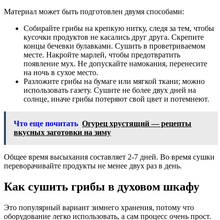
Материал может быть подготовлен двумя способами:
Собирайте грибы на крепкую нитку, следя за тем, чтобы
кусочки продуктов не касались друг друга. Скрепите
концы бечевки булавками. Сушить в проветриваемом
месте. Накройте марлей, чтобы предотвратить
появление мух. Не допускайте намокания, перенесите
на ночь в сухое место.
Разложите грибы на бумаге или мягкой ткани; можно
использовать газету. Сушите не более двух дней на
солнце, иначе грибы потеряют свой цвет и потемнеют.
Что еще почитать
Огурец хрустящий — рецепты
вкусных заготовки на зиму
Общее время высыхания составляет 2-7 дней. Во время сушки
переворачивайте продукты не менее двух раз в день.
Как сушить грибы в духовом шкафу
Это популярный вариант зимнего хранения, потому что
оборудование легко использовать, а сам процесс очень прост.